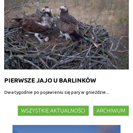
PIERWSZE JAJO U BARLINKÓW
Dwa tygodnie po pojawieniu się pary w gnieździe...