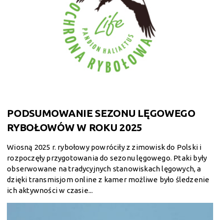
PODSUMOWANIE SEZONU LĘGOWEGO
RYBOŁOWÓW W ROKU 2025
Wiosną 2025 r. rybołowy powróciły z zimowisk do Polski i
rozpoczęły przygotowania do sezonu lęgowego. Ptaki były
obserwowane na tradycyjnych stanowiskach lęgowych, a
dzięki transmisjom online z kamer możliwe było śledzenie
ich aktywności w czasie...