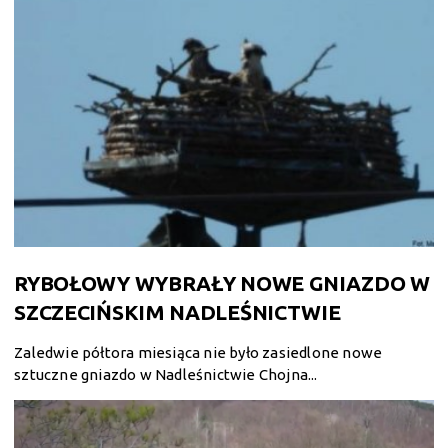
RYBOŁOWY WYBRAŁY NOWE GNIAZDO W
SZCZECIŃSKIM NADLEŚNICTWIE
Zaledwie półtora miesiąca nie było zasiedlone nowe
sztuczne gniazdo w Nadleśnictwie Chojna...