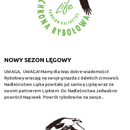
NOWY SEZON LĘGOWY
UWAGA, UWAGA! Mamy dla Was dobre wiadomości!
Rybołowy wracają na swoje gniazda z dalekich zimowisk.
Nadleśnictwo Lipka powitało już samicę Lipkę wraz ze
swoim partnerem Lipkiem. Do Nadleśnictwa Jedwabno
powrócił Napiwek Powrót rybołowów na swoje...